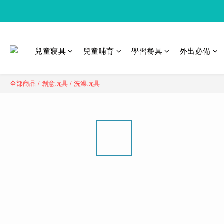
兒童寢具
兒童哺育
學習餐具
外出必備
全部商品
/
創意玩具
/
洗澡玩具