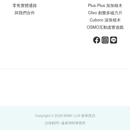
零售實體通路
Plus-Plus 加加積木
與我們合作
Clixo 創樂多磁力片
Cuboro 滾珠積木
OSMO互動虛實遊戲
Copyright © 2026 BABY LUX 奢華寶貝
法律顧問─瀛睿律師事務所