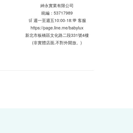
紳永實業有限公司
統編：53717989
🛒 週一至週五10:00-18:💬 客服
https://page.line.me/babylux
新北市板橋區文化路二段331號4樓
(非實體店面,不對外開放。)