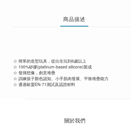
商品描述
☆ 簡單的造型玩具，從出生玩到6歲以上
☆ 100%矽膠(platinum-based silicone)製成
☆ 發揮想像，創意堆疊
☆ 訓練孩子顏色認知、小手肌肉發展、平衡堆疊能力
☆ 通過歐盟EN-71測試及認證材料
關於我們