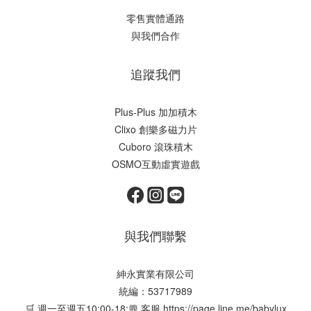
零售實體通路
與我們合作
追蹤我們
Plus-Plus 加加積木
Clixo 創樂多磁力片
Cuboro 滾珠積木
OSMO互動虛實遊戲
與我們聯繫
紳永實業有限公司
統編：53717989
🛒 週一至週五10:00-18:💬 客服
https://page.line.me/babylux