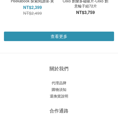
Peekabook 探索閱讀環-黃
Clixo 創樂多磁吸片-Clixo 創
意輪子組72片
NT$2,399
NT$3,759
NT$2,499
查看更多
關於我們
代理品牌
購物須知
退換貨說明
合作通路