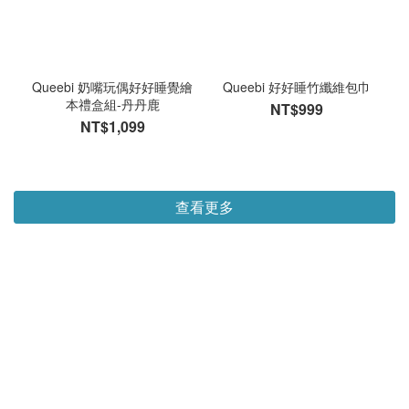
Queebi 奶嘴玩偶好好睡覺繪
Queebi 好好睡竹纖維包巾
本禮盒組-丹丹鹿
NT$999
NT$1,099
查看更多