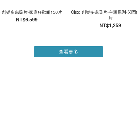
ixo 創樂多磁吸片-家庭狂歡組150片
Clixo 創樂多磁吸片-主題系列-閃閃
片
NT$6,599
NT$1,259
查看更多