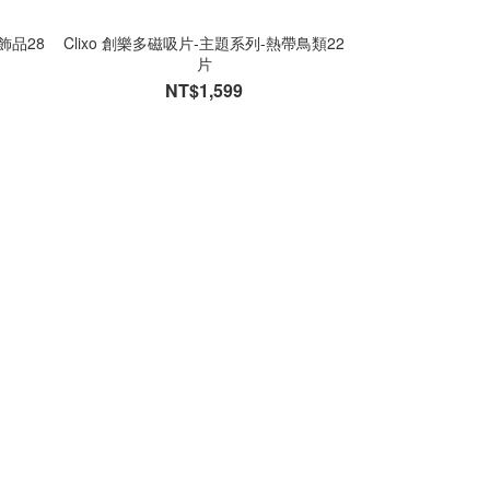
飾品28
Clixo 創樂多磁吸片-主題系列-熱帶鳥類22
片
NT$1,599