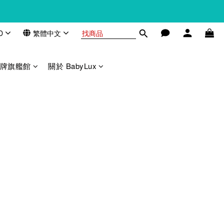
D
繁體中文
 品牌旗艦館
關於 BabyLux