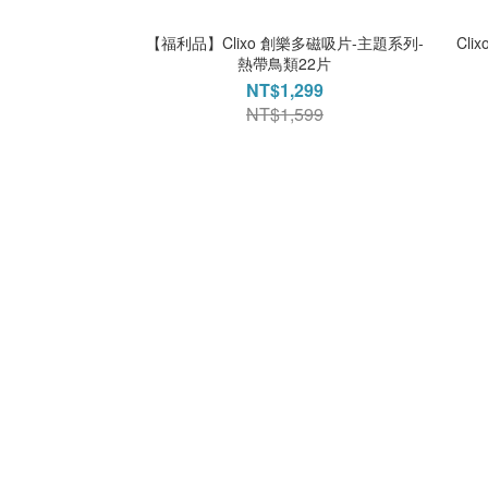
【福利品】Clixo 創樂多磁吸片-主題系列-
Cl
熱帶鳥類22片
NT$1,299
NT$1,599