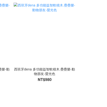
疊樂-動
西班牙dena 多功能益智軟積木.疊疊樂-動
物朋友-螢光色
NT$980