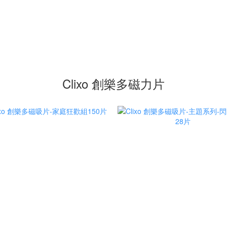
Clixo 創樂多磁力片