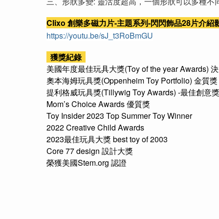
三、形狀多變: 靈活度超高，一個形狀可以多種不
Clixo 創樂多磁力片-主題系列-閃閃飾品28片介紹
https://youtu.be/sJ_t3RoBmGU
獲獎紀錄
美國年度最佳玩具大獎(Toy of the year Awards)
奧本海姆玩具獎(Oppenheim Toy Portfolio) 金質獎
提利格威玩具獎(Tillywig Toy Awards) -最佳創意
Mom’s Choice Awards 優質獎
Toy Insider 2023 Top Summer Toy Winner
2022 Creative Child Awards
2023最佳玩具大獎 best toy of 2003
Core 77 design 設計大獎
榮獲美國Stem.org 認證