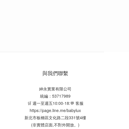
與我們聯繫
紳永實業有限公司
統編：53717989
🛒 週一至週五10:00-18:💬 客服
https://page.line.me/babylux
新北市板橋區文化路二段331號4樓
(非實體店面,不對外開放。)