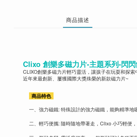
商品描述
Clixo 創樂多磁力片-主題系列-閃
CLIXO創樂多磁力片輕巧靈活，讓孩子在玩耍和探索
近年來最創新、屢獲國際大獎殊榮的新款磁力片~
商品特色
一、強力磁鐵: 特殊設計的強力磁鐵，能夠精準
二、輕巧便攜: 隨時隨地帶著走，Clixo 小巧輕