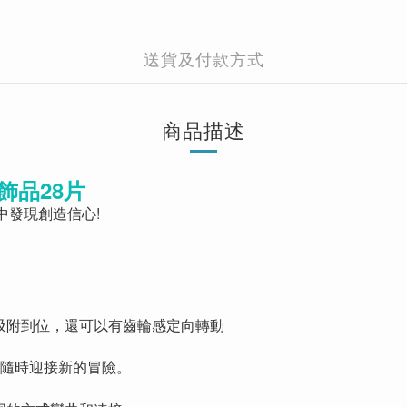
送貨及付款方式
商品描述
閃飾品28片
中發現創造信心!
地吸附到位，還可以有齒輪感定向轉動
便，隨時迎接新的冒險。