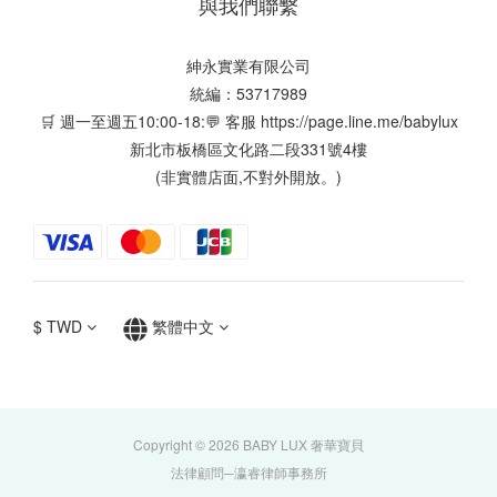
與我們聯繫
紳永實業有限公司
統編：53717989
🛒 週一至週五10:00-18:💬 客服
https://page.line.me/babylux
新北市板橋區文化路二段331號4樓
(非實體店面,不對外開放。)
$
TWD
繁體中文
Copyright © 2026 BABY LUX 奢華寶貝
法律顧問─瀛睿律師事務所