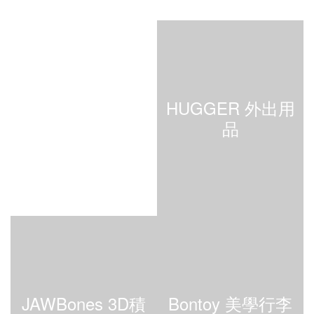
Stadela 手繪風圍
HUGGER 外出用
兜
品
JAWBones 3D積
Bontoy 美學行李