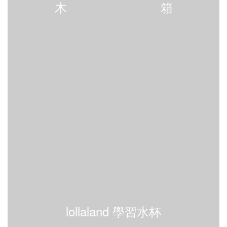
木
箱
lollaland 學習水杯