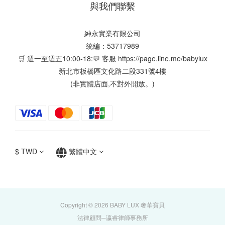
與我們聯繫
紳永實業有限公司
統編：53717989
🛒 週一至週五10:00-18:💬 客服
https://page.line.me/babylux
新北市板橋區文化路二段331號4樓
(非實體店面,不對外開放。)
$
TWD
繁體中文
Copyright © 2026 BABY LUX 奢華寶貝
法律顧問─瀛睿律師事務所