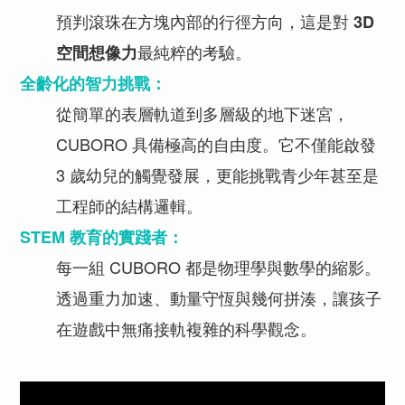
預判滾珠在方塊內部的行徑方向，這是對
3D
最純粹的考驗。
空間想像力
全齡化的智力挑戰：
從簡單的表層軌道到多層級的地下迷宮，
CUBORO 具備極高的自由度。它不僅能啟發
3 歲幼兒的觸覺發展，更能挑戰青少年甚至是
工程師的結構邏輯。
STEM 教育的實踐者：
每一組 CUBORO 都是物理學與數學的縮影。
透過重力加速、動量守恆與幾何拼湊，讓孩子
在遊戲中無痛接軌複雜的科學觀念。