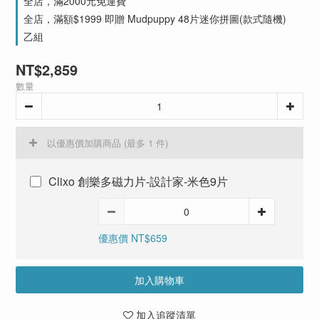
全店，滿2000元免運費
全店，滿額$1999 即贈 Mudpuppy 48片迷你拼圖(款式隨機)
乙組
NT$2,859
數量
以優惠價加購商品
(最多 1 件)
Clixo 創樂多磁力片-設計家-米色9片
優惠價 NT$659
加入購物車
加入追蹤清單