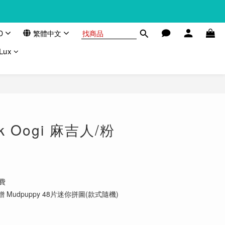
D
繁體中文
Lux
k Oogi 麻吉人/粉
費
 Mudpuppy 48片迷你拼圖(款式隨機)