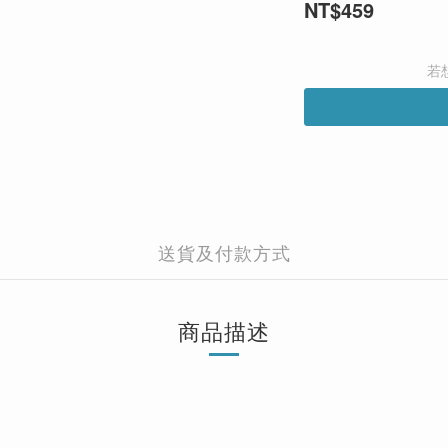
NT$459
若
送貨及付款方式
商品描述