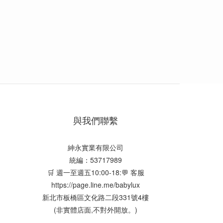
與我們聯繫
紳永實業有限公司
統編：53717989
🛒 週一至週五10:00-18:💬 客服
https://page.line.me/babylux
新北市板橋區文化路二段331號4樓
(非實體店面,不對外開放。)