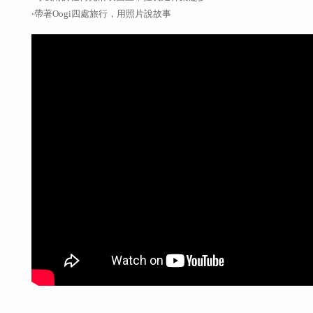
‧帶著
Oogi
四處旅行，用照片說故事