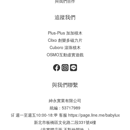
與我們合作
追蹤我們
Plus-Plus 加加積木
Clixo 創樂多磁力片
Cuboro 滾珠積木
OSMO互動虛實遊戲
與我們聯繫
紳永實業有限公司
統編：53717989
🛒 週一至週五10:00-18:💬 客服
https://page.line.me/babylux
新北市板橋區文化路二段331號4樓
(非實體店面,不對外開放。)