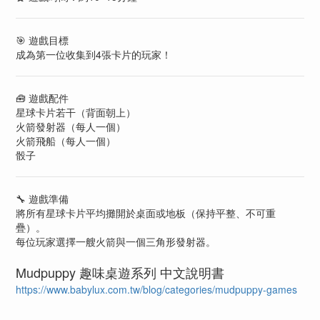
🎯 遊戲目標
成為第一位收集到4張卡片的玩家！
🧰 遊戲配件
星球卡片若干（背面朝上）
火箭發射器（每人一個）
火箭飛船（每人一個）
骰子
🔧 遊戲準備
將所有星球卡片
平均攤開
於桌面或地板（保持平整、不可重
疊）。
每位玩家選擇一艘火箭與一個三角形發射器。
Mudpuppy 趣味桌遊系列 中文說明書
https://www.babylux.com.tw/blog/categories/mudpuppy-games