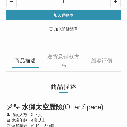
加入購物車
加入追蹤清單
送貨及付款方
商品描述
顧客評價
式
商品描述
🌌🐾
(Otter Space)
水獺太空歷險
👤 適玩人數：2–4人
📅 建議年齡：4歲以上
⏰ 遊戲時間：約10–15分鐘