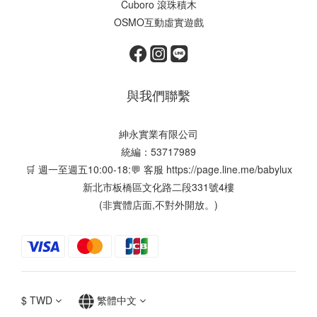
Cuboro 滾珠積木
OSMO互動虛實遊戲
與我們聯繫
紳永實業有限公司
統編：53717989
🛒 週一至週五10:00-18:💬 客服
https://page.line.me/babylux
新北市板橋區文化路二段331號4樓
(非實體店面,不對外開放。)
$
TWD
繁體中文