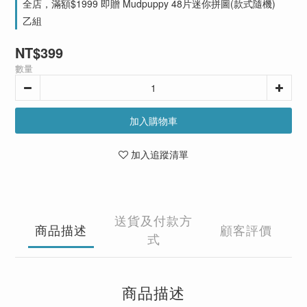
全店，滿額$1999 即贈 Mudpuppy 48片迷你拼圖(款式隨機)
乙組
NT$399
數量
加入購物車
加入追蹤清單
送貨及付款方
商品描述
顧客評價
式
商品描述