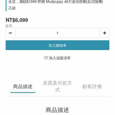
全店，滿額$1999 即贈 Mudpuppy 48片迷你拼圖(款式隨機)
乙組
NT$6,099
數量
加入購物車
加入追蹤清單
送貨及付款方
商品描述
顧客評價
式
商品描述