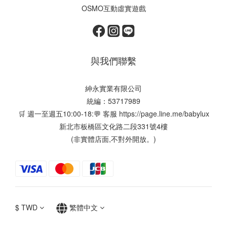
OSMO互動虛實遊戲
與我們聯繫
紳永實業有限公司
統編：53717989
🛒 週一至週五10:00-18:💬 客服
https://page.line.me/babylux
新北市板橋區文化路二段331號4樓
(非實體店面,不對外開放。)
$
TWD
繁體中文