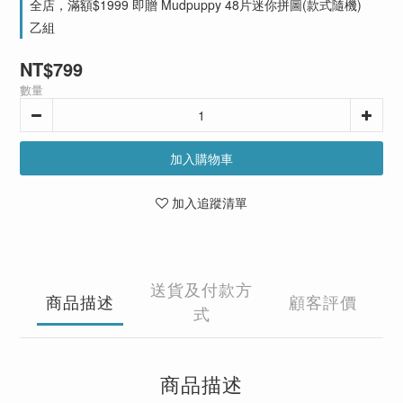
全店，滿額$1999 即贈 Mudpuppy 48片迷你拼圖(款式隨機)
乙組
NT$799
數量
加入購物車
加入追蹤清單
送貨及付款方
商品描述
顧客評價
式
商品描述