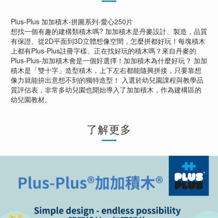
Plus-Plus 加加積木-拼圖系列-愛心250片
想找一個有趣的建構類積木嗎? 加加積木是丹麥設計、製造，品質
有保證。從2D平面到3D立體想像空間，怎麼拼都好玩！每塊積木
上都有Plus-Plus註冊字樣。正在找好玩的積木嗎？來自丹麥的
Plus-Plus-加加積木會是一個好選擇！加加積木為什麼好玩？ 加加
積木是「雙十字」造型積木，上下左右都能隨興拼接，只要靠想
像力就能拚出意想不到的獨特造型！ 入選於幼兒園課程與教學品
質評估表，非常多幼兒園也開始導入了加加積木，作為建構區的
幼兒園教材。
了解更多