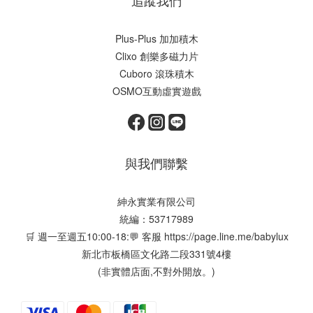
追蹤我們
Plus-Plus 加加積木
Clixo 創樂多磁力片
Cuboro 滾珠積木
OSMO互動虛實遊戲
與我們聯繫
紳永實業有限公司
統編：53717989
🛒 週一至週五10:00-18:💬 客服
https://page.line.me/babylux
新北市板橋區文化路二段331號4樓
(非實體店面,不對外開放。)