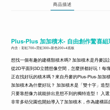
商品描述
Plus-Plus 加加積木-
自由創作驚喜組彩
內含：彩虹700+霓虹300+新色200+4底板
想找一個有趣的建構類積木嗎? 加加積木是丹麥設
從2D平面到3D立體想像空間，怎麼拼都好玩！每塊積木
正在找好玩的積木嗎？來自丹麥的Plus-Plus-加
加加積木為什麼好玩？ 加加積木是「雙十字」造
只要靠想像力就能拚出意想不到的獨特造型！ 入
非常多幼兒園也開始導入了加加積木，作為建構區