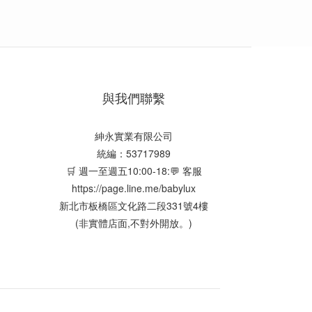
與我們聯繫
紳永實業有限公司
統編：53717989
🛒 週一至週五10:00-18:💬 客服
https://page.line.me/babylux
新北市板橋區文化路二段331號4樓
(非實體店面,不對外開放。)