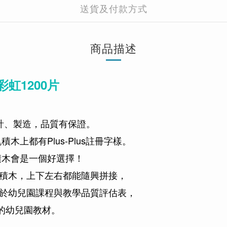
送貨及付款方式
商品描述
虹1200片
計、製造，品質有保證。
上都有Plus-Plus註冊字樣。
加積木會是一個好選擇！
型積木，上下左右都能隨興拼接，
選於幼兒園課程與教學品質評估表，
的幼兒園教材。