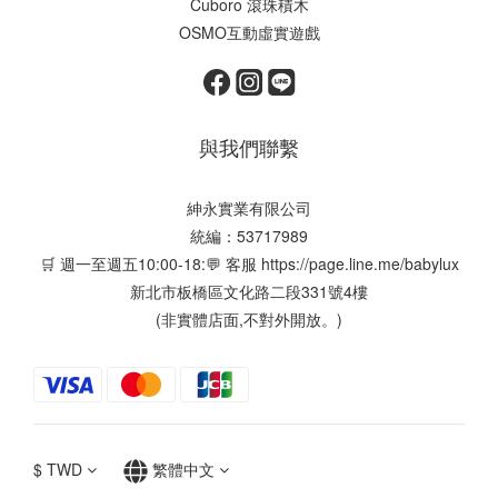
Cuboro 滾珠積木
OSMO互動虛實遊戲
與我們聯繫
紳永實業有限公司
統編：53717989
🛒 週一至週五10:00-18:💬 客服
https://page.line.me/babylux
新北市板橋區文化路二段331號4樓
(非實體店面,不對外開放。)
$
TWD
繁體中文