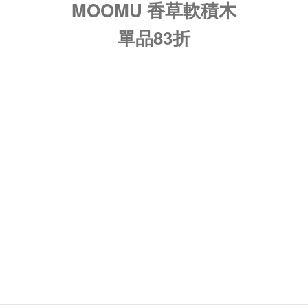
MOOMU 香草軟積木
單品
83折