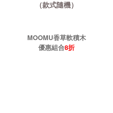
（款式隨機）
MOOMU香草軟積木
優惠組合
8折