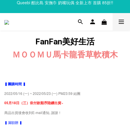
Clixo 磁力片83折起，滿額再贈禮
Clixo 磁力片83折起，滿額再贈禮
FanFan美好生活
ＭＯＯＭＵ
馬卡龍
香草軟積木
▍團購時間 ▍
2022/05/16 (一) ~ 2022/05/23 (一) PM23:59 結團
05月18日（三）依付款順序陸續出貨~
商品出貨後會收到E-mail通知, 謝謝！
▍滿額贈 ▍