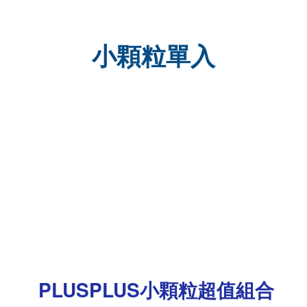
小顆粒單入
PLUSPLUS
小顆粒超值組合