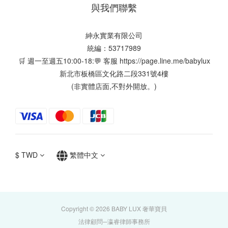
與我們聯繫
紳永實業有限公司
統編：53717989
🛒 週一至週五10:00-18:💬 客服
https://page.line.me/babylux
新北市板橋區文化路二段331號4樓
(非實體店面,不對外開放。)
$
TWD
繁體中文
Copyright © 2026 BABY LUX 奢華寶貝
法律顧問─瀛睿律師事務所