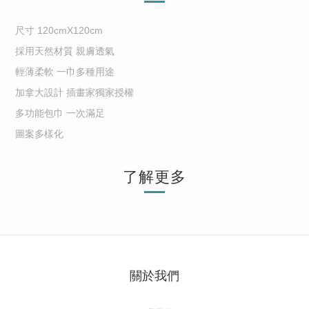
尺寸 120cmX120cm
採用天然材質 親膚透氣
輕薄柔軟 一巾多種用途
加拿大設計 插畫家獨家授權
多功能包巾 一次滿足
圖案多樣化
了解更多
關於我們