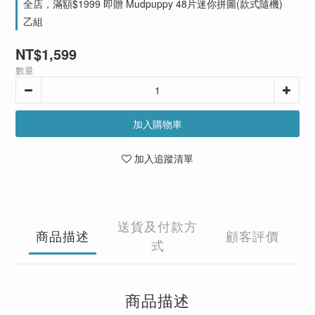
全店，滿額$1999 即贈 Mudpuppy 48片迷你拼圖(款式隨機)
乙組
NT$1,599
數量
加入購物車
加入追蹤清單
送貨及付款方
商品描述
顧客評價
式
商品描述