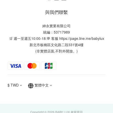
與我們聯繫
紳永實業有限公司
統編：53717989
🛒 週一至週五10:00-18:💬 客服
https://page.line.me/babylux
新北市板橋區文化路二段331號4樓
(非實體店面,不對外開放。)
$
TWD
繁體中文
Copyright © 2026 BABY LUX 奢華寶貝