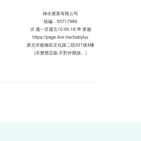
紳永實業有限公司
統編：53717989
🛒 週一至週五10:00-18:💬 客服
https://page.line.me/babylux
新北市板橋區文化路二段331號4樓
(非實體店面,不對外開放。)