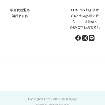
零售實體通路
Plus-Plus 加加積木
與我們合作
Clixo 創樂多磁力片
Cuboro 滾珠積木
OSMO互動虛實遊戲
Copyright © 2026 BABY LUX 奢華寶貝
法律顧問─瀛睿律師事務所