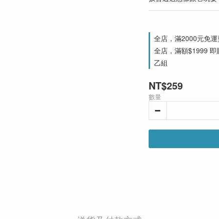
全店，滿2000元免運
全店，滿額$1999 即贈
乙組
NT$259
數量