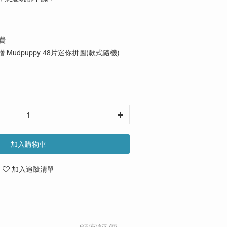
費
 Mudpuppy 48片迷你拼圖(款式隨機)
加入購物車
加入追蹤清單