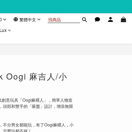
D
繁體中文
Lux
k Oogi 麻吉人/小
人氣創意玩具「Oogi麻糬人」，簡單人物造
，頭部和雙手的「吸盤」設計，增添無限
不分男女都能玩，有了Oogi麻糬人，小
，怎麼玩都不膩！