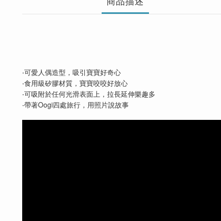
商品描述
‧可愛人偶造型，吸引寶寶好奇心
‧食用級矽膠材質，寶寶咬咬好放心
‧可吸附於任何光滑表面上，拉長延伸樂趣多
‧帶著
Oogi
四處旅行，用照片說故事