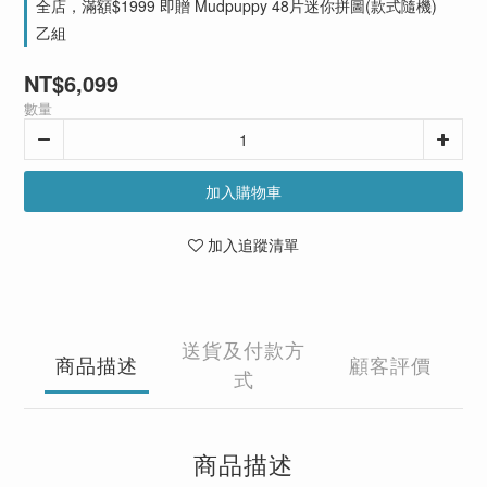
全店，滿額$1999 即贈 Mudpuppy 48片迷你拼圖(款式隨機)
乙組
NT$6,099
數量
加入購物車
加入追蹤清單
送貨及付款方
商品描述
顧客評價
式
商品描述