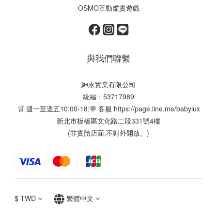
OSMO互動虛實遊戲
與我們聯繫
紳永實業有限公司
統編：53717989
🛒 週一至週五10:00-18:💬 客服
https://page.line.me/babylux
新北市板橋區文化路二段331號4樓
(非實體店面,不對外開放。)
$
TWD
繁體中文