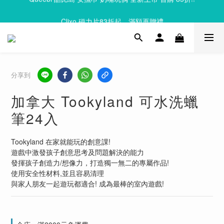
Clixo 磁力片83折起，滿額再贈禮
Clixo 磁力片83折起，滿額再贈禮
分享到
加拿大 Tookyland 可水洗蠟
筆24入
Tookyland 在家就能玩的創意課! 
遊戲中激發孩子創意思考及問題解決的能力
發揮孩子創造力/想像力，打造獨一無二的專屬作品!
使用安全性材料,並且容易清理
與家人朋友一起遊玩都適合! 成為最棒的室內遊戲!