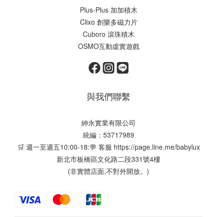
Plus-Plus 加加積木
Clixo 創樂多磁力片
Cuboro 滾珠積木
OSMO互動虛實遊戲
與我們聯繫
紳永實業有限公司
統編：53717989
🛒 週一至週五10:00-18:💬 客服
https://page.line.me/babylux
新北市板橋區文化路二段331號4樓
(非實體店面,不對外開放。)