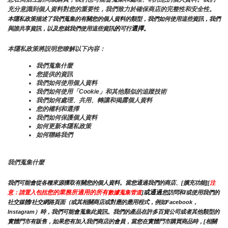
充分意識到個人資料對您的重要性，我們致力於確保商店的完整性和安全性。
本隱私政策描述了我們蒐集的有關您的個人資料的類型，我們如何使用這些資訊，我們
的
選擇。
與誰共享資訊，以及您就我們使用這些資訊
可行
本隱私政策將説明您瞭解以下內容：
我們蒐集什麼
您提供的資訊
我們如何使用個人資料
我們如何使用「Cookie」和其他類似的追蹤技術
我們如何處理、共用、轉讓和揭露個人資料
您的權利和選擇
我們如何保護個人資料
如何更新本隱私政策
如何聯絡我們
我們蒐集什麼
我們可能會從各種來源獲取有關您的個人資料。當您通過我們的商店、[擴充功能][
注
您的業務所適用的所有
或通過
意：請置入包括
數據蒐集管道
]
您訪問和/或使用我們的
社交媒體/社交網路頁面（或其相關商店或對應的應用程式，例如Facebook，
Instagram）時，我們可能會蒐集此資訊。我們的產品在許多百貨公司或者其他類型的
實體門市有販售，如果您有加入我們商店的會員，當您在實體門市購買商品時，[相關