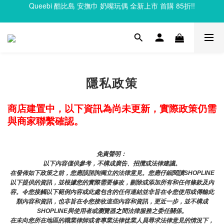
Clixo 磁力片83折起，滿額再贈禮
Clixo 磁力片83折起，滿額再贈禮
Queebi 酷比島 安撫巾 奶嘴玩偶 全新上市 首購 85折!!
Clixo 磁力片83折起，滿額再贈禮
隱私政策
商店建置中，以下資訊為尚未更新，實際政策仍需
與商家聯繫確認。
免責聲明： 
以下內容僅供參考，不構成廣告、招攬或法律建議。
在發佈如下政策之前，您應該諮詢獨立的法律意見。您應仔細閱讀SHOPLINE
以下提供的資訊，並根據您的實際需要修改，刪除或添加所有和任何條款及內
容。令您接觸以下範例內容或此處包含的任何連結並非旨在令您使用或傳輸此
類內容和資訊，也非旨在令您接收這些內容和資訊，更近一步，並不構成
SHOPLINE與使用者或瀏覽器
之
間法律服務之委任關係。
在未向您所在地區的職業律師或者專業法律從業人員尋求法律意見的情況下，