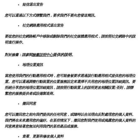
短信退出宣告
您可以通過以下方式聯繫我們，要求我們不要向您發送簡訊。
社交網路應用程式退出宣告
要從您的社交網路帳戶中移除或刪除我們的社交媒體應用程式，請按照社交網路中的說
明進行操作。
提供的說明
對於臉書：請參閱
臉書説明中心
。
地理位置資訊
當您使用我們的行動應用程式時，您可能會被要求透過該行動應用程式提供您的地理位
置。您可以通過調整行動裝置的位置服務設定來選擇不共用您的地理位置詳細資訊。要
拒絕分享您的地理位置詳細資訊，請按照行動裝置上的說明更改相關設置;否則，請聯
繫您的服務提供者或設備製造商。
撤回同意
您可以撤回您之前向我們提供的任何同意，或隨時以合法理由反對處理您的個人資料。
我們將在未來應用您的偏好。在某些情況下，撤回您對我們使用或揭露您的個人資料的
同意將意味著您無法利用我們的某些產品或服務。
查看、更新和修改個人資料