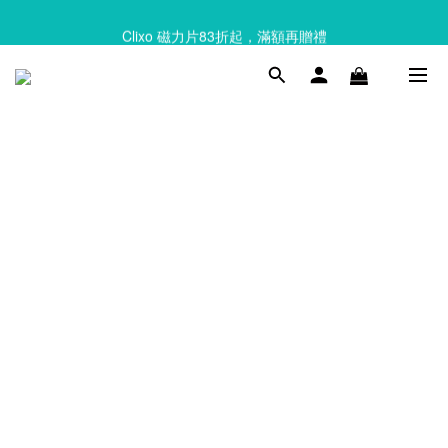
Clixo 磁力片83折起，滿額再贈禮
Clixo 磁力片83折起，滿額再贈禮
Queebi 酷比島 安撫巾 奶嘴玩偶 全新上市 首購 85折!!
Clixo 磁力片83折起，滿額再贈禮