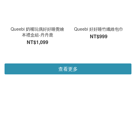
Queebi 奶嘴玩偶好好睡覺繪
Queebi 好好睡竹纖維包巾
本禮盒組-丹丹鹿
NT$999
NT$1,099
查看更多