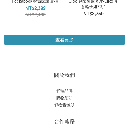
Peekabook 探索閱讀環-黃
Clixo 創樂多磁吸片-Clixo 創
意輪子組72片
NT$2,399
NT$3,759
NT$2,499
查看更多
關於我們
代理品牌
購物須知
退換貨說明
合作通路