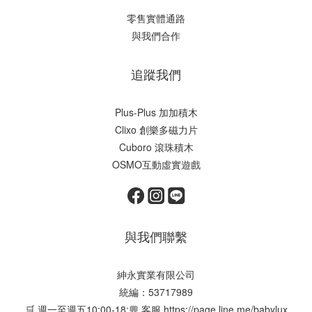
零售實體通路
與我們合作
追蹤我們
Plus-Plus 加加積木
Clixo 創樂多磁力片
Cuboro 滾珠積木
OSMO互動虛實遊戲
與我們聯繫
紳永實業有限公司
統編：53717989
🛒 週一至週五10:00-18:💬 客服
https://page.line.me/babylux