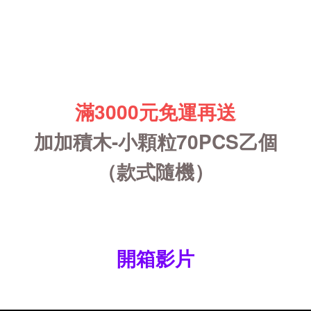
滿3000元免運再送
加加積木-小顆粒70PCS乙個
（款式隨機）
開箱影片