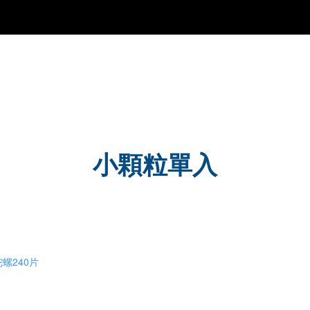
小顆粒單入