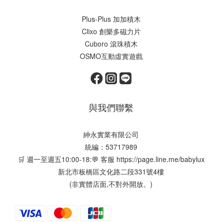
Plus-Plus 加加積木
Clixo 創樂多磁力片
Cuboro 滾珠積木
OSMO互動虛實遊戲
與我們聯繫
紳永實業有限公司
統編：53717989
🛒 週一至週五10:00-18:💬 客服
https://page.line.me/babylux
新北市板橋區文化路二段331號4樓
(非實體店面,不對外開放。)