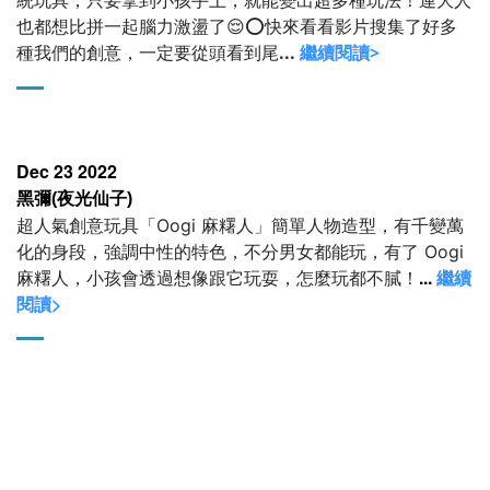
也都想比拼一起腦力激盪了😌
⭕️快來看看影片搜集了好多
...
繼續閱讀>
種我們的創意，
一定要從頭看到尾
Dec 23 2022
黑彌(夜光仙子)
超人氣創意玩具「Oogi 麻糬人」
簡單人物造型，有千變萬
化的身段，
強調中性的特色，不分男女都能玩，
有了 Oogi
...
繼續
麻糬人，小孩會透過想像跟它玩耍，
怎麼玩都不膩！
閱讀>