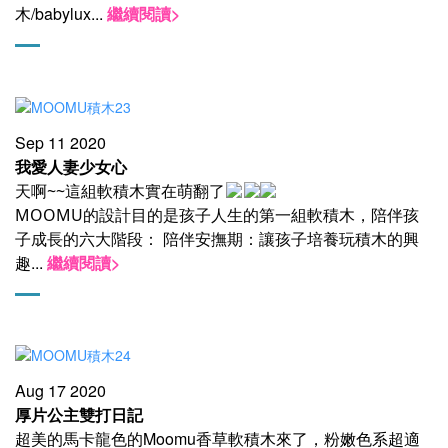
木/babylux
...
繼續閱讀>
Sep 11 2020
我愛人妻少女心
天啊~~這組軟積木實在萌翻了
MOOMU的設計目的是孩子人生的第一組軟積木，陪伴孩
子成長的六大階段： 陪伴安撫期：讓孩子培養玩積木的興
...
繼續閱讀>
趣
Aug 17 2020
厚片公主雙打日記
超美的馬卡龍色的Moomu香草軟積木來了，粉嫩色系超適