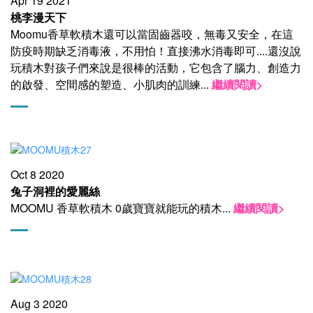
Apr 19 2021
桃李漫天下
Moomu香草軟積木還可以當固齒器咬，無毒又安全，在這
防疫時期缺乏消毒液，不用怕！直接沸水消毒即可....還沒說
玩積木對孩子們來說是很棒的活動，它包含了腦力、創造力
的啟發、空間感的塑造、小肌肉的訓練
...
繼續閱讀>
Oct 8 2020
兔子洞裡的愛麗絲
MOOMU 香草軟積木 0歲寶寶就能玩的積木
...
繼續閱讀>
Aug 3 2020