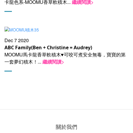
卡龍色系-MOOMU香草軟積木
...
繼續閱讀>
Dec 7 2020
ABC Family(Ben + Christine = Audrey)
MOOMU馬卡龍香草軟積木♥可咬可煮安全無毒，寶寶的第
一套夢幻積木！
...
繼續閱讀>
關於我們