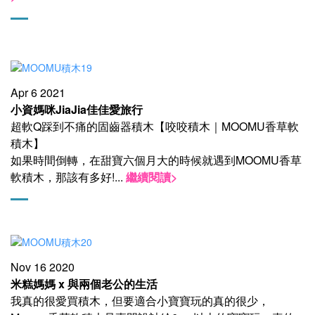
Apr 6 2021
小資媽咪JiaJia佳佳愛旅行
超軟Q踩到不痛的固齒器積木【咬咬積木｜MOOMU香草軟
積木】
如果時間倒轉，在甜寶六個月大的時候就遇到MOOMU香草
軟積木，那該有多好!
...
繼續閱讀>
Nov 16 2020
米糕媽媽 x 與兩個老公的生活
我真的很愛買積木，但要適合小寶寶玩的真的很少，