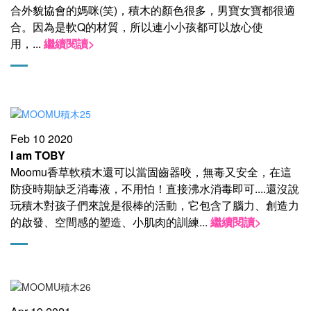
合外貌協會的媽咪(笑)，積木的顏色很多，男寶女寶都很適
合。因為是軟Q的材質，所以連小小孩都可以放心使
用，
...
繼續閱讀>
Feb 10 2020
I am TOBY
Moomu香草軟積木還可以當固齒器咬，無毒又安全，在這
防疫時期缺乏消毒液，不用怕！直接沸水消毒即可....還沒說
玩積木對孩子們來說是很棒的活動，它包含了腦力、創造力
的啟發、空間感的塑造、小肌肉的訓練
...
繼續閱讀>