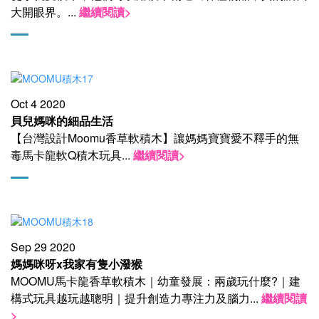
大開眼界。
...
繼續閱讀>
Oct 4 2020
貝兒媽咪的細品生活
【台灣設計Moomu香草軟積木】讓媽媽寶寶愛不釋手的無
毒馬卡龍軟Q積木玩具
...
繼續閱讀>
Sep 29 2020
媽媽咪呀x我家有隻小潑猴
MOOMU馬卡龍香草軟積木｜幼童發展：兩歲玩什麼?｜建
構式玩具越玩越聰明｜提升創造力專注力及腦力
...
繼續閱讀
>