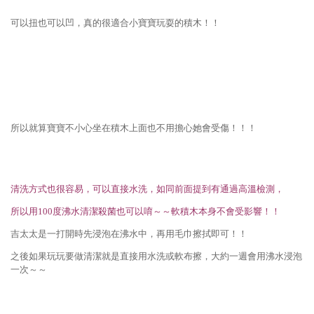
可以扭也可以凹，真的很適合小寶寶玩耍的積木！！
所以就算寶寶不小心坐在積木上面也不用擔心她會受傷！！！
清洗方式也很容易，可以直接水洗，如同前面提到有通過高溫檢測，
所以用100度沸水清潔殺菌也可以唷～～軟積木本身不會受影響！！
吉太太是一打開時先浸泡在沸水中，再用毛巾擦拭即可！！
之後如果玩玩要做清潔就是直接用水洗或軟布擦，大約一週會用沸水浸泡
一次～～