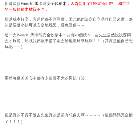
但是這款
Wonchi 馬卡龍安全軟積木
，
因為使用了TPR環保用料，和市售
的一般軟積木材質不同，
所以成本較高，客戶們都不願意做，因此他們決定自立品牌自己來做，為
的是要讓小孩可以安全地玩樂，避免受傷～～
這一盒Wonchi 馬卡龍安全軟積木一共有40個積木，吉先生居然說說要兩
盒才夠啦，所以我們就準備了兩盒給地瓜球來玩啊！！（其實是他自己想
玩吧～～）
果然每個爸爸心中都有永遠長不大的男孩（笑）
但是真的不得不說吉先生真的是很有想像力啊～～～～（這點媽媽完全輸
了！！！）