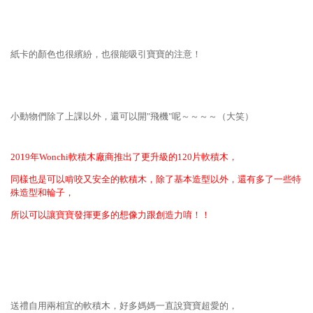
紙卡的顏色也很繽紛，也很能吸引寶寶的注意！
小動物們除了上課以外，還可以開"飛機"呢～～～～（大笑）
2019年Wonchi軟積木廠商推出了更升級的120片軟積木，
同樣也是可以啃咬又安全的軟積木，除了基本造型以外，還有多了一些特
殊造型和輪子，
所以可以讓寶寶發揮更多的想像力跟創造力唷！！
送禮自用兩相宜的軟積木，好多媽媽一直說寶寶超愛的，