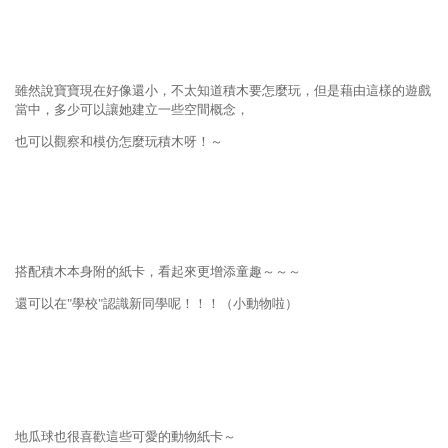
雖然說寶寶現在好像還小，不太知道積木要怎麼玩，但是藉由這樣的遊戲
當中，多少可以讓她建立一些空間概念，
也可以觀察和模仿怎麼玩積木呀！～
搭配積木本身附的紙卡，看起來更增添童趣～～～
還可以在"學校"認識新同學呢！！！（小動物啦）
地瓜球也很喜歡這些可愛的動物紙卡～