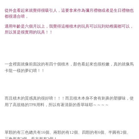
從外盒看起來就覺得很吸引人，這要拿來作為彌月禮物或者是生日禮物也
都很適合唷，
適用年齡是六個月以上，我覺得這種積木的玩具可以玩到幼稚園都可以，
所以算是很實用的玩具！！
一盒裡面就像前面說的有四十個積木，顏色看起來也很粉嫩，真的就像馬
卡龍一樣的夢幻唷！！
而且積木的質感真的很好唷！！！而且積木本身不會有刺鼻的塑膠味，使
用了高規格的TPR用料，所以有著清新的香草味耶～～～～
單顆的有三色總共有16個、兩顆的有12個、四顆的有6個、半圓有2個、
三角形有2個、長方形有2個！