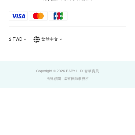
$
TWD
繁體中文
Copyright © 2026 BABY LUX 奢華寶貝
法律顧問─瀛睿律師事務所