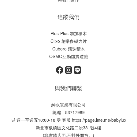
追蹤我們
Plus-Plus 加加積木
Clixo 創樂多磁力片
Cuboro 滾珠積木
OSMO互動虛實遊戲
與我們聯繫
紳永實業有限公司
統編：53717989
🛒 週一至週五10:00-18:💬 客服
https://page.line.me/babylux
新北市板橋區文化路二段331號4樓
(非實體店面,不對外開放。)