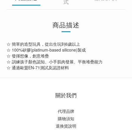
式
商品描述
☆ 簡單的造型玩具，從出生玩到6歲以上
☆ 100%矽膠(platinum-based silicone)製成
☆ 發揮想像，創意堆疊
☆ 訓練孩子顏色認知、小手肌肉發展、平衡堆疊能力
☆ 通過歐盟EN-71測試及認證材料
關於我們
代理品牌
購物須知
退換貨說明