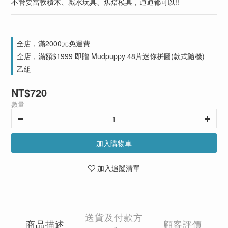
不管要當軟積木、戲水玩具、烘焙模具，通通都可以!!
全店，滿2000元免運費
全店，滿額$1999 即贈 Mudpuppy 48片迷你拼圖(款式隨機)
乙組
NT$720
數量
加入購物車
加入追蹤清單
送貨及付款方
商品描述
顧客評價