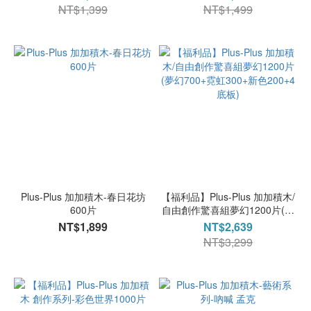
NT$1,399
NT$1,499
Plus-Plus 加加積木-春日花坊
【福利品】Plus-Plus 加加積木/
600片
自由創作驚喜組夢幻1200片(夢
幻700+霓虹300+新色200+4底
NT$1,899
NT$2,639
板)
NT$3,299