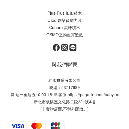
Plus-Plus 加加積木
Clixo 創樂多磁力片
Cuboro 滾珠積木
OSMO互動虛實遊戲
與我們聯繫
紳永實業有限公司
統編：53717989
🛒 週一至週五10:00-18:💬 客服
https://page.line.me/babylux
新北市板橋區文化路二段331號4樓
(非實體店面,不對外開放。)