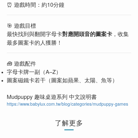
⏰ 遊戲時間：約10分鐘
🎯 遊戲目標
最快找到與翻開字母卡
，收集
對應開頭音的圖案卡
最多圖案卡的人獲勝！
🧰 遊戲配件
字母卡牌一副（A–Z）
圖案磁鐵卡若干（圖案如蘋果、太陽、魚等）
Mudpuppy 趣味桌遊系列 中文說明書
https://www.babylux.com.tw/blog/categories/mudpuppy-games
了解更多